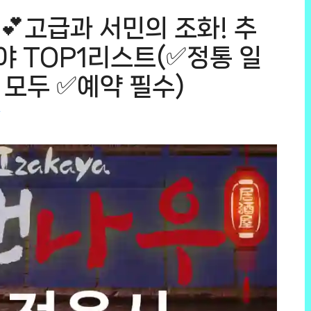
💕고급과 서민의 조화! 추
 TOP1리스트(✅정통 일
 모두 ✅예약 필수)
r