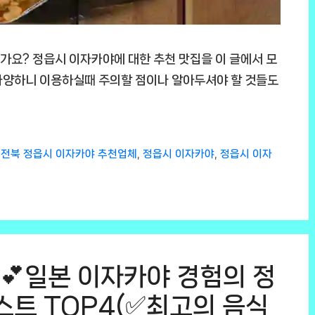
가요? 정읍시 이자카야에 대한 추천 맛집을 이 글에서 모
다양하니 이용하실때 주의할 점이나 알아두셔야 할 것들도
,
전북 정읍시 이자카야 추천업체
,
정읍시 이자카야
,
정읍시 이자
💕일본 이자카야 경험의 정
리스트 TOP4(✅최고의 음식