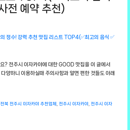
사전 예약 추천)
r
요? 전주시 이자카야에 대한 GOOD 맛집을 이 글에서
 다양하니 이용하실때 주의사항과 알면 편한 것들도 아래
,
전북 전주시 이자카야 추천업체
,
전주시 이자카야
,
전주시 이자