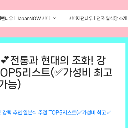
재팬나우ㅣJapanNOW🇯🇵
🇯🇵재팬나우ㅣ전국 일식당 소개
💕전통과 현대의 조화! 강
TOP5리스트(✅가성비 최고
가능)