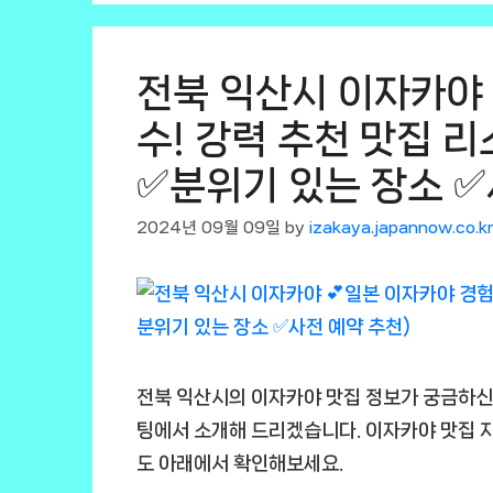
전북 익산시 이자카야 
수! 강력 추천 맛집 
✅분위기 있는 장소 ✅
2024년 09월 09일
by
izakaya.japannow.co.k
전북 익산시의 이자카야 맛집 정보가 궁금하신
팅에서 소개해 드리겠습니다. 이자카야 맛집
도 아래에서 확인해보세요.