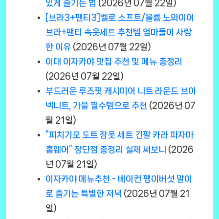
있게 즐기는 법
(2026년 07월 22일)
[브라3+팬티3]벨로 소프트/볼륨 노와이어
브라+팬티 속옷세트 추천템 엄마들이 사랑
한 이유
(2026년 07월 22일)
이대 이자카야 맛집 추천 및 메뉴 총정리
(2026년 07월 22일)
부드러운 루즈핏 캐시미어 니트 라운드 브이
넥니트, 가을 필수템으로 추천
(2026년 07
월 21일)
“피치기모 도트 잠옷 세트 긴팔 카라 파자마
홈웨어” 장단점 총정리 실제 써보니
(2026
년 07월 21일)
이자카야 메뉴추천 - 베이컨 팽이버섯 말이
로 즐기는 특별한 저녁
(2026년 07월 21
일)