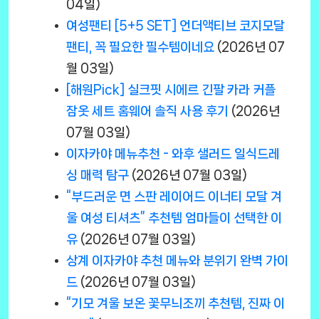
04일)
여성팬티 [5+5 SET] 언더액티브 코지모달
팬티, 꼭 필요한 필수템이네요
(2026년 07
월 03일)
[해원Pick] 실크핏 시에르 긴팔 카라 커플
잠옷 세트 홈웨어 솔직 사용 후기
(2026년
07월 03일)
이자카야 메뉴추천 - 와후 샐러드 일식드레
싱 매력 탐구
(2026년 07월 03일)
“부드러운 면 스판 레이어드 이너티 모달 겨
울 여성 티셔츠” 추천템 엄마들이 선택한 이
유
(2026년 07월 03일)
상계 이자카야 추천 메뉴와 분위기 완벽 가이
드
(2026년 07월 03일)
“기모 겨울 보온 꽃무늬조끼 추천템, 진짜 이