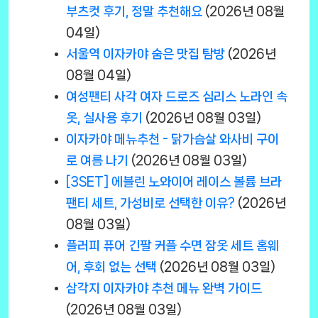
부츠컷 후기, 정말 추천해요
(2026년 08월
04일)
서울역 이자카야 숨은 맛집 탐방
(2026년
08월 04일)
여성팬티 사각 여자 드로즈 심리스 노라인 속
옷, 실사용 후기
(2026년 08월 03일)
이자카야 메뉴추천 - 닭가슴살 와사비 구이
로 여름 나기
(2026년 08월 03일)
[3SET] 에블린 노와이어 레이스 볼륨 브라
팬티 세트, 가성비로 선택한 이유?
(2026년
08월 03일)
플러피 퓨어 긴팔 커플 수면 잠옷 세트 홈웨
어, 후회 없는 선택
(2026년 08월 03일)
삼각지 이자카야 추천 메뉴 완벽 가이드
(2026년 08월 03일)