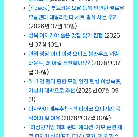
[4pack] 부드러운 모달 듬뿍 편안한 멜로우
모달팬티 데일리팬티 세트 솔직 사용 후기
(2026년 07월 10일)
성북 이자카야 숨은 맛집 찾기 탐험
(2026
년 07월 10일)
면접 정장 이너 여성 오피스 블라우스 셔링
라운드, 왜 이걸 추천할까요?
(2026년 07
월 09일)
6+1 면 팬티 편한 모달 인견 텐셀 여성속옷,
가성비 대박으로 추천
(2026년 07월 09
일)
이자카야 메뉴추천 - 멘타이코 오니기리 꼭
먹어야 할 이유
(2026년 07월 09일)
“하성민기업 해피 윈터 에디션-기모 순면 체
크 파자마 바지(PT-014) 후기, 겨울 필수