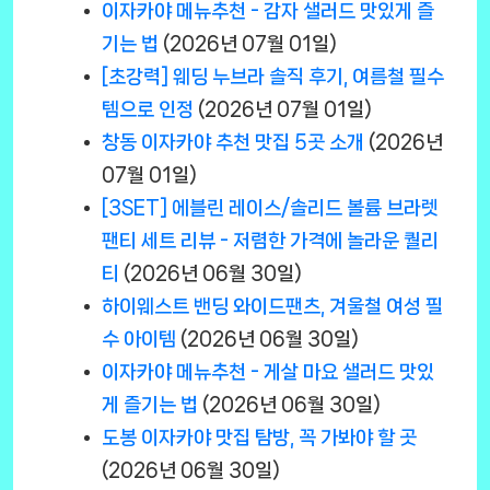
이자카야 메뉴추천 - 감자 샐러드 맛있게 즐
기는 법
(2026년 07월 01일)
[초강력] 웨딩 누브라 솔직 후기, 여름철 필수
템으로 인정
(2026년 07월 01일)
창동 이자카야 추천 맛집 5곳 소개
(2026년
07월 01일)
[3SET] 에블린 레이스/솔리드 볼륨 브라렛
팬티 세트 리뷰 - 저렴한 가격에 놀라운 퀄리
티
(2026년 06월 30일)
하이웨스트 밴딩 와이드팬츠, 겨울철 여성 필
수 아이템
(2026년 06월 30일)
이자카야 메뉴추천 - 게살 마요 샐러드 맛있
게 즐기는 법
(2026년 06월 30일)
도봉 이자카야 맛집 탐방, 꼭 가봐야 할 곳
(2026년 06월 30일)