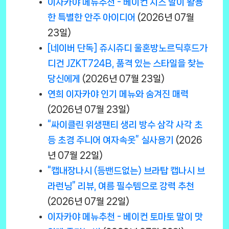
이자카야 메뉴추천 - 베이컨 치즈 말이 활용
한 특별한 안주 아이디어
(2026년 07월
23일)
[네이버 단독] 쥬시쥬디 울혼방노르딕후드가
디건 JZKT724B, 품격 있는 스타일을 찾는
당신에게
(2026년 07월 23일)
연희 이자카야 인기 메뉴와 숨겨진 매력
(2026년 07월 23일)
“싸이클린 위생팬티 생리 방수 삼각 사각 초
등 초경 주니어 여자속옷” 실사용기
(2026
년 07월 22일)
“캡내장나시 (등밴드없는) 브라탑 캡나시 브
라런닝” 리뷰, 여름 필수템으로 강력 추천
(2026년 07월 22일)
이자카야 메뉴추천 - 베이컨 토마토 말이 맛