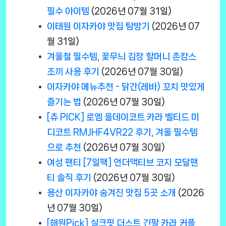
필수 아이템
(2026년 07월 31일)
이태원 이자카야 맛집 탐방기
(2026년 07
월 31일)
겨울철 필수템, 꽃무늬 김장 할머니 촌캉스
조끼 사용 후기
(2026년 07월 30일)
이자카야 메뉴추천 - 닭간(레바) 꼬치 맛있게
즐기는 법
(2026년 07월 30일)
[츄 PICK] 로엠 올데이코트 카라 벨티드 미
디코트 RMJHF4VR22 후기, 겨울 필수템
으로 추천
(2026년 07월 30일)
여성 팬티 [7일팩] 언더액티브 코지 모달팬
티 솔직 후기
(2026년 07월 30일)
용산 이자카야 숨겨진 맛집 5곳 소개
(2026
년 07월 30일)
[해원Pick] 실크핏 더스트 긴팔 카라 커플