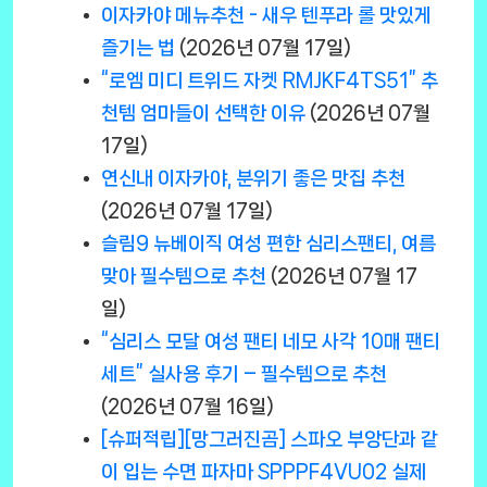
이자카야 메뉴추천 - 새우 텐푸라 롤 맛있게
즐기는 법
(2026년 07월 17일)
“로엠 미디 트위드 자켓 RMJKF4TS51” 추
천템 엄마들이 선택한 이유
(2026년 07월
17일)
연신내 이자카야, 분위기 좋은 맛집 추천
(2026년 07월 17일)
슬림9 뉴베이직 여성 편한 심리스팬티, 여름
맞아 필수템으로 추천
(2026년 07월 17
일)
“심리스 모달 여성 팬티 네모 사각 10매 팬티
세트” 실사용 후기 – 필수템으로 추천
(2026년 07월 16일)
[슈퍼적립][망그러진곰] 스파오 부앙단과 같
이 입는 수면 파자마 SPPPF4VU02 실제