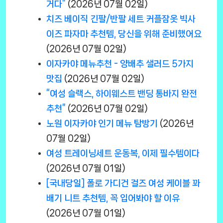
거다”
(2026년 07월 02일)
치즈 베이직 긴팔/반팔 세트 커플잠옷 빅사
이즈 파자마 추천템, 당신을 위해 준비했어요
(2026년 07월 02일)
이자카야 메뉴추천 - 양배추 샐러드 5가지
맛집
(2026년 07월 02일)
“여성 슬랙스, 하이웨스트 밴딩 통바지 완전
추천”
(2026년 07월 02일)
노원 이자카야 인기 메뉴 탐방기
(2026년
07월 02일)
여성 트레이닝세트 운동복, 이제 필수템이다
(2026년 07월 01일)
[국내당일] 폴로 가디건 걸즈 여성 케이블 꽈
배기 니트 추천템, 꼭 입어봐야 할 이유
(2026년 07월 01일)