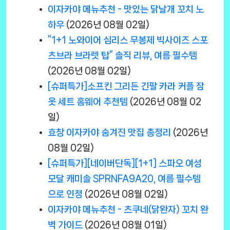
이자카야 메뉴추천 - 맛있는 닭날개 꼬치 노
하우
(2026년 08월 02일)
“1+1 노와이어 심리스 무봉제 빅사이즈 스포
츠브라 브라렛 탑” 솔직 리뷰, 여름 필수템
(2026년 08월 02일)
[슈퍼특가]소프킨 그리든 긴팔 카라 커플 잠
옷 세트 홈웨어 추천템
(2026년 08월 02
일)
효창 이자카야 숨겨진 맛집 총정리
(2026년
08월 02일)
[슈퍼특가][네이버단독][1+1] 스파오 여성
모달 캐미솔 SPRNFA9A20, 여름 필수템
으로 인정
(2026년 08월 02일)
이자카야 메뉴추천 - 츠쿠네(닭완자) 꼬치 완
벽 가이드
(2026년 08월 01일)