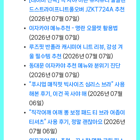
[네이버 단독] 꼭 사야 하는 쥬시쥬디 울블렌
드스트라이프니트풀오버 JZKT724A 추천
(2026년 07월 07일)
이자카야 메뉴추천 - 명란 오믈렛 활용법
(2026년 07월 07일)
루즈핏 반폴라 캐시미어 니트 리뷰, 감성 겨
울 필수템 추천
(2026년 07월 07일)
동대문 이자카야 추천 메뉴와 분위기 진단
(2026년 07월 07일)
“푸시업 매직핏 빅사이즈 심리스 브라” 사용
해본 후기, 이건 꼭 사야 해
(2026년 07월
06일)
“직각어깨 어깨 뽕 보정 패드 티 브라 어좁이
티셔츠” 사용 후기, 정말 괜찮아요
(2026년
07월 06일)