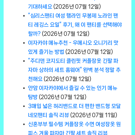
기대하세요
(2026년 07월 12일)
“심리스팬티 여성 햄라인 무봉제 노라인 팬
티 레깅스 요일” 후기, 왜 이 팬티를 선택해야
할까?
(2026년 07월 12일)
이자카야 메뉴추천 - 우메시오 오니기리 맛
있게 즐기는 방법
(2026년 07월 12일)
“주디앤 코지도티 클린핏 커플잠옷 긴팔 파
자마 상하의 세트 홈웨어” 완벽 분석 정말 추
천해요
(2026년 07월 12일)
안암 이자카야에서 즐길 수 있는 인기 메뉴
탐방
(2026년 07월 12일)
3매입 넓은 허리밴드로 더 편한 밴드형 모달
네모팬티 솔직 리뷰
(2026년 07월 11일)
신혼부부 필수템 커플잠옷 수면 여성잠옷 원
피스 겨울 파자마 긴팔 세트 솔직 리뷰