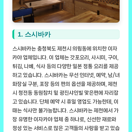
1. 스시바카
스시바카는 충청북도 제천시 의림동에 위치한 이자
카야 업체입니다. 이 업체는 갓포요리, 사시미, 구이,
튀김, 나베, 식사 등의 다양한 일본 정통 요리를 제공
하고 있습니다. 스시바카는 무선 인터넷, 예약, 남/녀
화장실 구분, 포장 등의 편의 옵션을 제공하며, 제천
시 청전동 동원참치 밑 광진샤인빌 맞은편에 자리잡
고 있습니다. 단체 예약 시 휴일 영업도 가능한데, 이
때는 식사만 불가능합니다. 스시바카는 제천에서 가
장 유명한 이자카야 업체 중 하나로, 신선한 재료와
정성 있는 서비스로 많은 고객들의 사랑을 받고 있습