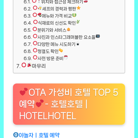
위치와 접근성 체크하기
셰프의 경력과 평판
메뉴와 가격 비교
식재료의 신선도 확인
분위기와 서비스
사진과 인스타그래머블한 요소들
다양한 메뉴 시도하기
청결도 확인
사전 방문 준비
마무리
OTA 가성비 호텔 TOP 5
예약
- 호텔호텔 |
HOTELHOTEL
야놀자ㅣ호텔 예약