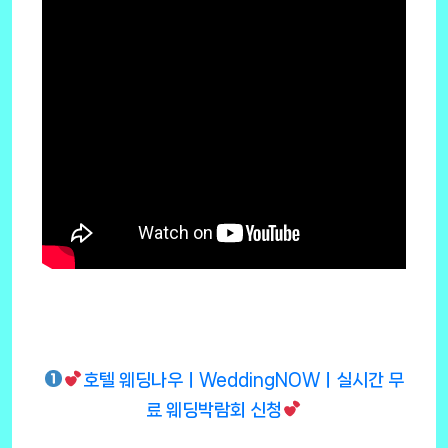
호텔 웨딩나우ㅣWeddingNOWㅣ실시간 무
료 웨딩박람회 신청