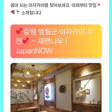
움이 되는 이자카야를 찾아보세요. 이제부터 맛집
소개합니다.
강원 영월군 이자카야 추
천
– 재팬나우 |
JapanNOW