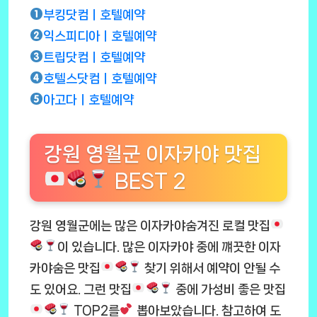
부킹닷컴ㅣ호텔예약
익스피디아ㅣ호텔예약
트립닷컴ㅣ호텔예약
호텔스닷컴ㅣ호텔예약
아고다ㅣ호텔예약
강원 영월군 이자카야 맛집
BEST 2
강원 영월군에는 많은 이자카야숨겨진 로컬 맛집
이 있습니다. 많은 이자카야 중에 꺠끗한 이자
카야숨은 맛집
찾기 위해서 예약이 안될 수
도 있어요. 그런 맛집
중에 가성비 좋은 맛집
TOP2를
뽑아보았습니다. 참고하여 도