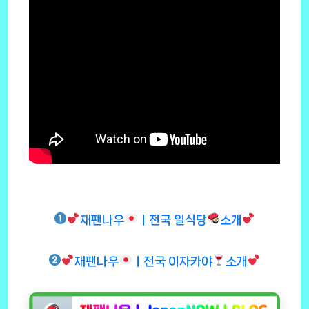
재팬나우
ㅣ전국 일식당
소개
재팬나우
ㅣ전국 이자카야
소개