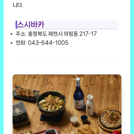
니다.
스시바카
주소: 충청북도 제천시 의림동 217-17
전화: 043-644-1005