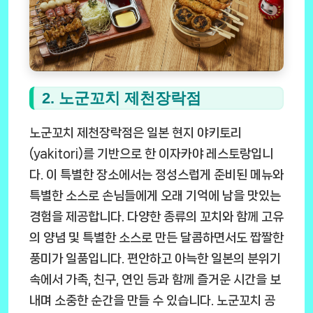
2. 노군꼬치 제천장락점
노군꼬치 제천장락점은 일본 현지 야키토리
(yakitori)를 기반으로 한 이자카야 레스토랑입니
다. 이 특별한 장소에서는 정성스럽게 준비된 메뉴와
특별한 소스로 손님들에게 오래 기억에 남을 맛있는
경험을 제공합니다. 다양한 종류의 꼬치와 함께 고유
의 양념 및 특별한 소스로 만든 달콤하면서도 짭짤한
풍미가 일품입니다. 편안하고 아늑한 일본의 분위기
속에서 가족, 친구, 연인 등과 함께 즐거운 시간을 보
내며 소중한 순간을 만들 수 있습니다. 노군꼬치 공