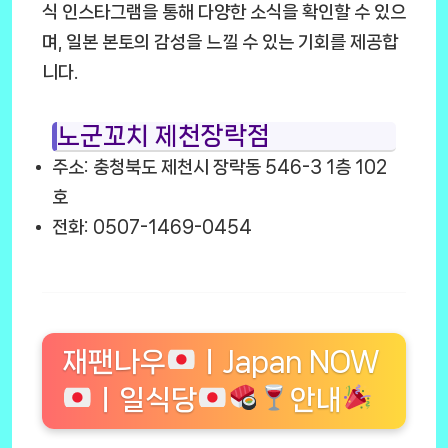
식 인스타그램을 통해 다양한 소식을 확인할 수 있으
며, 일본 본토의 감성을 느낄 수 있는 기회를 제공합
니다.
노군꼬치 제천장락점
주소: 충청북도 제천시 장락동 546-3 1층 102
호
전화: 0507-1469-0454
재팬나우
ㅣJapan NOW
ㅣ일식당
안내