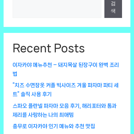
검
색
Recent Posts
이자카야 메뉴추천 – 돼지목살 된장구이 완벽 조리
법
“치즈 수면잠옷 커플 빅사이즈 겨울 파자마 파티 세
트” 솔직 사용 후기
스파오 플란넬 파자마 모음 후기, 해리포터와 톰과
제리를 사랑하는 나의 최애템
충무로 이자카야 인기 메뉴와 추천 맛집