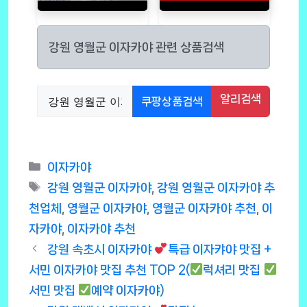
강원 영월군 이자카야 관련 상품검색
알리검색
쿠팡상품검색
Categories
이자카야
Tags
강원 영월군 이자카야
,
강원 영월군 이자카야 추
천업체
,
영월군 이자카야
,
영월군 이자카야 추천
,
이
자카야
,
이자카야 추천
강원 속초시 이자카야
특급 이자캬야 맛집 +
서민 이자카야 맛집 추천 TOP 2(
럭셔리 맛집
서민 맛집
예약 이자카야)