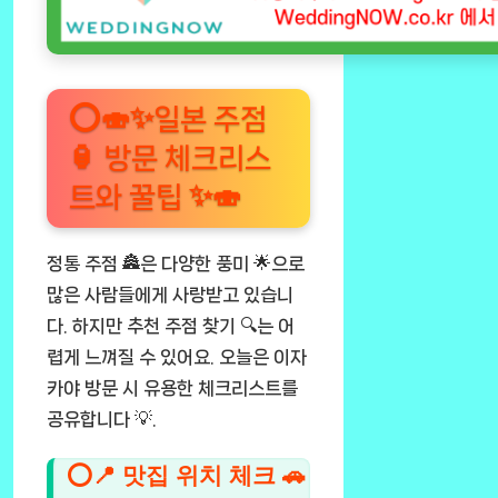
⭕🍣✨일본 주점
🏮 방문 체크리스
트와 꿀팁 ✨🍣
정통 주점 🏯은 다양한 풍미 🌟으로
많은 사람들에게 사랑받고 있습니
다. 하지만 추천 주점 찾기 🔍는 어
렵게 느껴질 수 있어요. 오늘은
이자
카야 방문 시 유용한 체크리스트
를
공유합니다 💡.
⭕📍 맛집 위치 체크 🚗