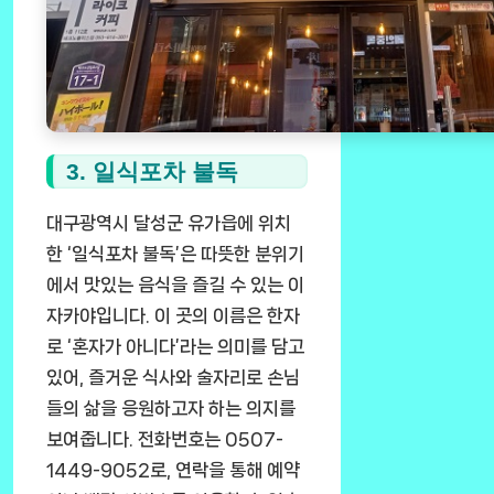
3. 일식포차 불독
대구광역시 달성군 유가읍에 위치
한 ‘일식포차 불독’은 따뜻한 분위기
에서 맛있는 음식을 즐길 수 있는 이
자카야입니다. 이 곳의 이름은 한자
로 ‘혼자가 아니다’라는 의미를 담고
있어, 즐거운 식사와 술자리로 손님
들의 삶을 응원하고자 하는 의지를
보여줍니다. 전화번호는 0507-
1449-9052로, 연락을 통해 예약