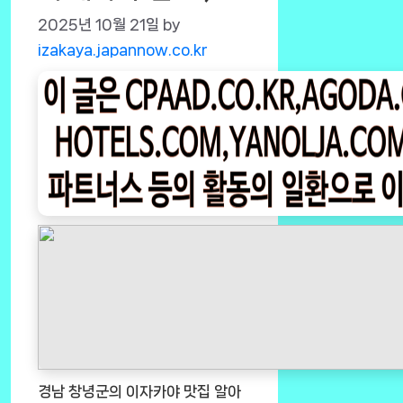
2025년 10월 21일
by
izakaya.japannow.co.kr
경남 창녕군의 이자카야 맛집 알아