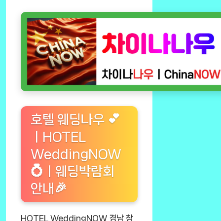
호텔 웨딩나우 💕
ㅣHOTEL
WeddingNOW
💍ㅣ웨딩박람회
안내🎉
HOTEL WeddingNOW 경남 창