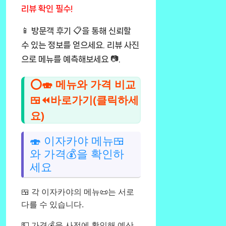
리뷰 확인 필수!
📱 방문객 후기 📋을 통해 신뢰할
수 있는 정보를 얻으세요. 리뷰 사진
으로 메뉴를 예측해보세요 📷.
⭕🍣 메뉴와 가격 비교
🍱⏪바로가기(클릭하세
요)
🍣 이자카야 메뉴🍱
와 가격💰을 확인하
세요
🍱 각 이자카야의 메뉴📜는 서로
다를 수 있습니다.
💵 가격💰을 사전에 확인해 예산