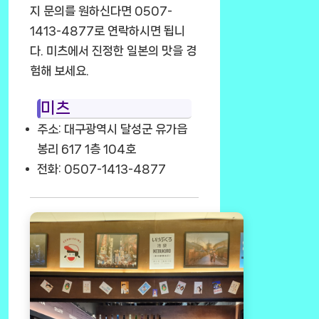
지 문의를 원하신다면 0507-
1413-4877로 연락하시면 됩니
다. 미츠에서 진정한 일본의 맛을 경
험해 보세요.
미츠
주소: 대구광역시 달성군 유가읍
봉리 617 1층 104호
전화: 0507-1413-4877