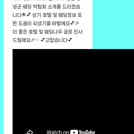
녕군 웨딩 박람회 소개를 드리겠습
니다🌟💕 상기 호텔 및 웨딩정보 또
한 도움이 되셨기를 바랄께요💕🎉
더 좋은 호텔 및 웨딩나우 글로 인사
드릴께요🎉✨ 💕고맙습니다💕