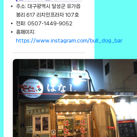
주소: 대구광역시 달성군 유가읍
봉리 617 리치안프라자 107호
전화: 0507-1449-9052
홈페이지:
https://www.instagram.com/bull_dog_bar