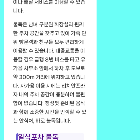
이나 배달 서비스를 이용할 수 있습
니다.
불독은 남녀 구분된 화장실과 편리
한 주차 공간을 갖추고 있어 가족 단
위 방문객과 친구들 모두 편리하게
이용할 수 있습니다. 대중교통을 이
용할 경우 급행 8번 버스를 타고 유
가읍 사무소 앞에서 하차 후 도보로
약 300m 거리에 위치하고 있습니
다. 자가용 이용 시에는 리치안프라
자 내의 주차 공간이 충분하여 불편
함이 없습니다. 정성껏 준비된 음식
과 함께 소중한 시간을 만끽할 수 있
는 안식처, 바로 불독입니다.
일식포차 불독