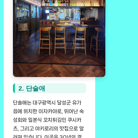
2. 단술애
단술애는 대구광역시 달성군 유가
읍에 위치한 이자카야로, 뛰어난 숙
성회와 일본식 꼬치튀김인 쿠시카
츠, 그리고 야키로리의 맛집으로 알
려져 있습니다. 이곳은 30년의 경