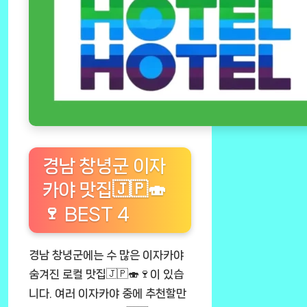
경남 창녕군 이자
카야 맛집🇯🇵🍣
🍷 BEST 4
경남 창녕군에는 수 많은 이자카야
숨겨진 로컬 맛집🇯🇵🍣🍷이 있습
니다. 여러 이자카야 중에 추천할만