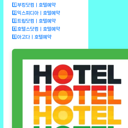
1️⃣부킹닷컴ㅣ호텔예약
2️⃣익스피디아ㅣ호텔예약
3️⃣트립닷컴ㅣ호텔예약
4️⃣호텔스닷컴ㅣ호텔예약
5️⃣아고다ㅣ호텔예약