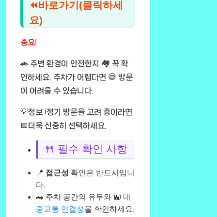
⏪바로가기(클릭하세
요)
중요!
🚗 주변 환경이 안전한지 🏘️ 꼭 확
인하세요. 주차가 어렵다면 😅 방문
이 어려울 수 있습니다.
💡정보 ℹ️정기 방문을 고려 중이라면
📅더욱 신중히 선택하세요.
🍴 필수 확인 사항
📍
접근성
확인은 반드시입니
다.
🚗 주차 공간의 유무와 🚉
대
중교통 연결성
을 확인하세요.