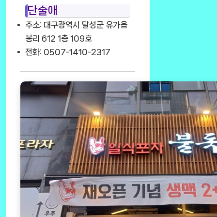
단술애
주소: 대구광역시 달성군 유가읍
봉리 612 1층 109호
전화: 0507-1410-2317