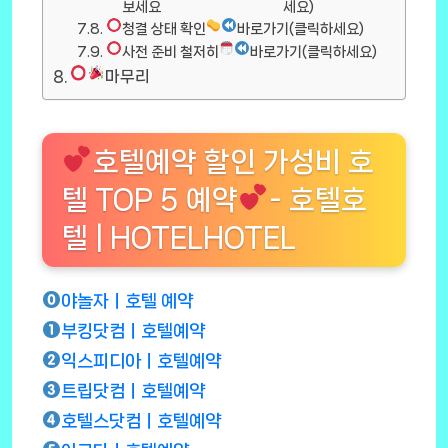
보세요
세요)
청결 상태 확인
바로가기(클릭하세요)
사전 준비 철저히
바로가기(클릭하세요)
마무리
호텔예약 할인 가성비 호
텔 TOP 5 예약
- 호텔호
텔 | HOTELHOTEL
야놀자ㅣ호텔 예약
부킹닷컴ㅣ호텔예약
익스피디아ㅣ호텔예약
트립닷컴ㅣ호텔예약
호텔스닷컴ㅣ호텔예약