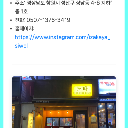
주소: 경상남도 창원시 성산구 상남동 4-6 지하1
층 1호
전화: 0507-1376-3419
홈페이지:
https://www.instagram.com/izakaya_
siwol