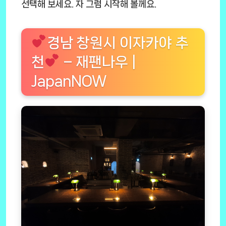
선택해 보세요. 자 그럼 시작해 볼께요.
경남 창원시 이자카야 추
천
– 재팬나우 |
JapanNOW