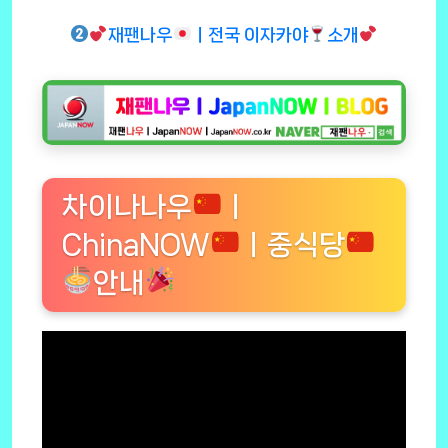
재팬나우
ㅣ전국 이자카야
소개
차이나나우
ㅣ
ChinaNOW
ㅣ중식당
안내