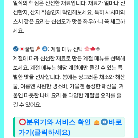
일식의 핵심은 신선한 재료입니다. 재료가 얼마나 신
선한지, 산지 직송인지 확인해보세요. 특히 사시미와
스시 같은 요리는 신선도가 맛을 좌우하니 꼭 체크하
세요.
꿀팁
: 계절 메뉴 선택
❄
계절에 따라 신선한 재료로 만든 계절 메뉴를 선택해
보세요. 계절 메뉴는 해당 계절에만 즐길 수 있는 특
별한 맛을 선사합니다. 봄에는 싱그러운 채소와 해산
물, 여름엔 시원한 냉소바, 가을엔 풍성한 해산물, 겨
울엔 따뜻한 나베 요리 등 다양한 계절별 요리를 즐
길 수 있어요.
분위기와 서비스 확인
바로
가기(클릭하세요)