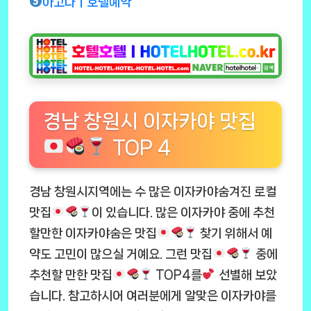
아고다ㅣ호텔예약
경남 창원시 이자카야 맛집
TOP 4
경남 창원시지역에는 수 많은 이자카야숨겨진 로컬
맛집
이 있습니다. 많은 이자카야 중에 추천
할만한 이자카야숨은 맛집
찾기 위해서 예
약도 고민이 많으실 거예요. 그런 맛집
중에
추천할 만한 맛집
TOP4를
선별해 보았
습니다. 참고하시어 여러분에게 알맞은 이자카야를