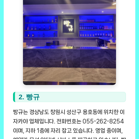
2. 빵규
빵규는 경상남도 창원시 성산구 용호동에 위치한 이
자카야 업체입니다. 전화번호는 055-262-8254
이며, 지하 1층에 자리 잡고 있습니다. 영업 중이며,