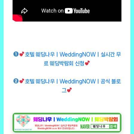
호텔 웨딩나우ㅣWeddingNOWㅣ실시간 무
료 웨딩박람회 신청
호텔 웨딩나우ㅣWeddingNOWㅣ공식 블로
그