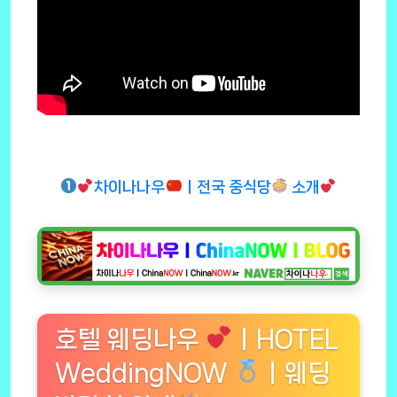
차이나나우
ㅣ전국 중식당
소개
호텔 웨딩나우
ㅣHOTEL
WeddingNOW
ㅣ웨딩