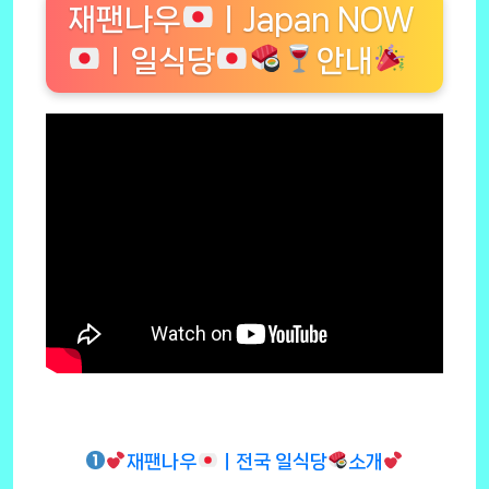
재팬나우
ㅣJapan NOW
ㅣ일식당
안내
재팬나우
ㅣ전국 일식당
소개