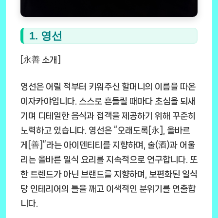
1. 영선
[永善 소개]
영선은 어릴 적부터 키워주신 할머니의 이름을 따온
이자카야입니다. 스스로 흔들릴 때마다 초심을 되새
기며 디테일한 음식과 접객을 제공하기 위해 꾸준히
노력하고 있습니다. 영선은 “오래도록[永], 올바르
게[善]”라는 아이덴티티를 지향하며, 술(酒)과 어울
리는 올바른 일식 요리를 지속적으로 연구합니다. 또
한 트렌드가 아닌 브랜드를 지향하며, 보편화된 일식
당 인테리어의 틀을 깨고 이색적인 분위기를 연출합
니다.