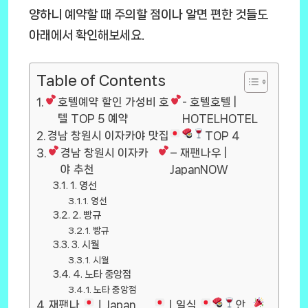
양하니 예약할 때 주의할 점이나 알면 편한 것들도
아래에서 확인해보세요.
Table of Contents
호텔예약 할인 가성비 호
- 호텔호텔 |
텔 TOP 5 예약
HOTELHOTEL
경남 창원시 이자카야 맛집
TOP 4
경남 창원시 이자카
– 재팬나우 |
야 추천
JapanNOW
1. 영선
영선
2. 빵규
빵규
3. 시월
시월
4. 노타 중앙점
노타 중앙점
재팬나
ㅣJapan
ㅣ일식
안