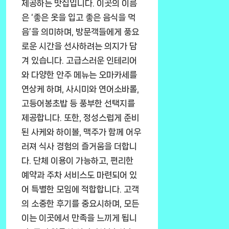
제공하는 맛집입니다. 이곳의 이름
은 ‘좋은 옷을 입고 좋은 음식을 먹
음’을 의미하며, 방문객들에게 풍요
로운 시간을 선사하려는 의지가 담
겨 있습니다. 고급스러운 인테리어
와 다양한 안주 메뉴는 오마카세를
연상케 하며, 사시미와 연어소바롤,
고등어봉초밥 등 풍부한 선택지를
제공합니다. 또한, 정성스럽게 준비
된 사케와 하이볼, 맥주가 함께 어우
러져 식사 경험의 즐거움을 더합니
다. 단체 이용이 가능하고, 편리한
예약과 주차 서비스도 마련되어 있
어 특별한 모임에 적합합니다. 고객
의 소중한 후기를 중요시하며, 모든
이는 이곳에서 만족을 느끼게 됩니