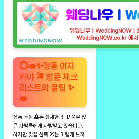
⭕🍣✨정통 이자
카야 🎏 방문 체크
리스트와 꿀팁 ✨
🍣
정통 주점 🏯은 섬세한 맛 🥢으로 많
은 사람들에게 사랑받고 있습니다.
하지만 맛집 선택 🤔는 어렵게 느껴