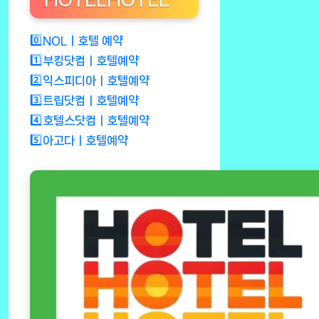
0️⃣NOLㅣ호텔 예약
1️⃣부킹닷컴ㅣ호텔예약
2️⃣익스피디아ㅣ호텔예약
3️⃣트립닷컴ㅣ호텔예약
4️⃣호텔스닷컴ㅣ호텔예약
5️⃣아고다ㅣ호텔예약