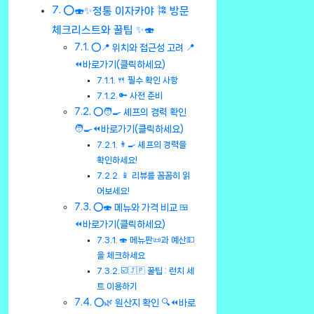
⭕🍣✨정통 이자카야 🎏 방문
체크리스트와 꿀팁 ✨🍣
⭕📍 위치와 접근성 고려 📍
⏪바로가기(클릭하세요)
🍴 필수 확인 사항
🔑 사전 준비
⭕🧑‍🍳 셰프의 경력 확인
🧑‍🍳⏪바로가기(클릭하세요)
👨‍🍳 셰프의 경력을
확인하세요!
📱 리뷰를 꼼꼼히 읽
어보세요!
⭕🍣 메뉴와 가격 비교 🍱
⏪바로가기(클릭하세요)
🍣 메뉴판📜과 예산💵
을 체크하세요
☑️🇯🇵 꿀팁 : 런치 세
트 이용하기
⭕🌿 원산지 확인 🔍⏪바로