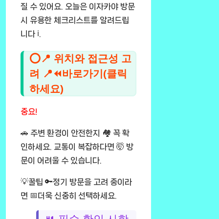
질 수 있어요. 오늘은
이자카야 방문
시 유용한 체크리스트
를 알려드립
니다 ℹ️.
⭕📍 위치와 접근성 고
려 📍⏪바로가기(클릭
하세요)
중요!
🚗 주변 환경이 안전한지 🏘️ 꼭 확
인하세요. 교통이 복잡하다면 🤯 방
문이 어려울 수 있습니다.
💡꿀팁 🔑정기 방문을 고려 중이라
면 📅더욱 신중히 선택하세요.