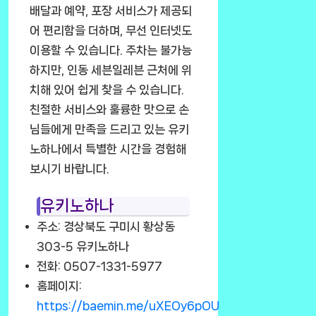
배달과 예약, 포장 서비스가 제공되
어 편리함을 더하며, 무선 인터넷도
이용할 수 있습니다. 주차는 불가능
하지만, 인동 세븐일레븐 근처에 위
치해 있어 쉽게 찾을 수 있습니다.
친절한 서비스와 훌륭한 맛으로 손
님들에게 만족을 드리고 있는 유키
노하나에서 특별한 시간을 경험해
보시기 바랍니다.
유키노하나
주소: 경상북도 구미시 황상동
303-5 유키노하나
전화: 0507-1331-5977
홈페이지:
https://baemin.me/uXEOy6pOU