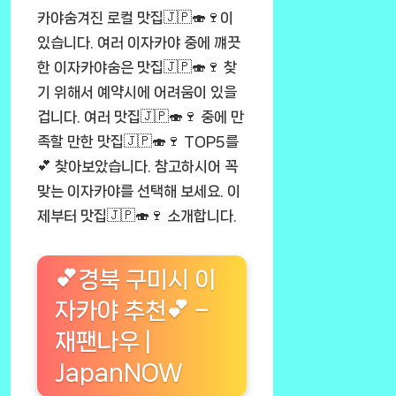
카야숨겨진 로컬 맛집🇯🇵🍣🍷이
있습니다. 여러 이자카야 중에 꺠끗
한 이자카야숨은 맛집🇯🇵🍣🍷 찾
기 위해서 예약시에 어려움이 있을
겁니다. 여러 맛집🇯🇵🍣🍷 중에 만
족할 만한 맛집🇯🇵🍣🍷 TOP5를
💕 찾아보았습니다. 참고하시어 꼭
맞는 이자카야를 선택해 보세요. 이
제부터 맛집🇯🇵🍣🍷 소개합니다.
💕경북 구미시 이
자카야 추천💕 –
재팬나우 |
JapanNOW