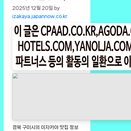
2025년 12월 20일
by
izakaya.japannow.co.kr
경북 구미시의 이자카야 맛집 정보