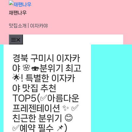
Skip
to
재팬나우
content
맛집소개 | 이자카야
Menu
경북 구미시 이자카
야 🌸🍣분위기 최고
🌟! 특별한 이자카
야 맛집 추천
TOP5(✅아름다운
프레젠테이션 ✨ ✅
친근한 분위기 😊
✅예약 필수 📌)