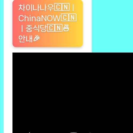
차이나나우🇨🇳ㅣ
ChinaNOW🇨🇳
ㅣ중식당🇨🇳🍜
안내🎉