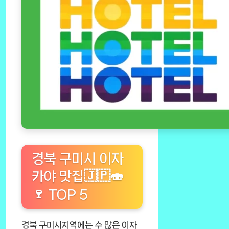
경북 구미시 이자
카야 맛집🇯🇵🍣
🍷 TOP 5
경북 구미시지역에는 수 많은 이자