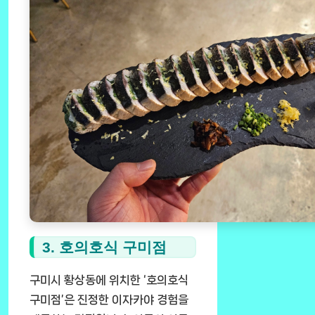
3. 호의호식 구미점
구미시 황상동에 위치한 ‘호의호식
구미점’은 진정한 이자카야 경험을