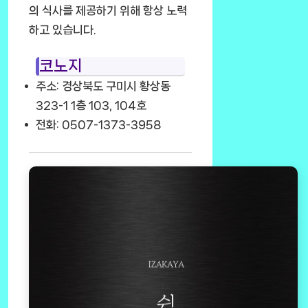
의 식사를 제공하기 위해 항상 노력
하고 있습니다.
코노지
주소: 경상북도 구미시 황상동
323-1 1층 103, 104호
전화: 0507-1373-3958