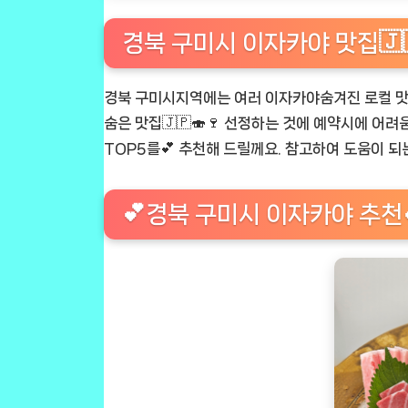
경북 구미시 이자카야 맛집🇯🇵
경북 구미시지역에는 여러 이자카야숨겨진 로컬 맛집
숨은 맛집🇯🇵🍣🍷 선정하는 것에 예약시에 어려움이
TOP5를💕 추천해 드릴께요. 참고하여 도움이 되는
💕경북 구미시 이자카야 추천💕