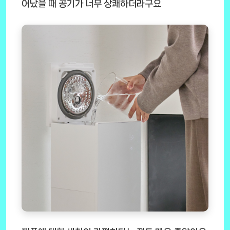
어났을 때 공기가 너무 상쾌하더라구요