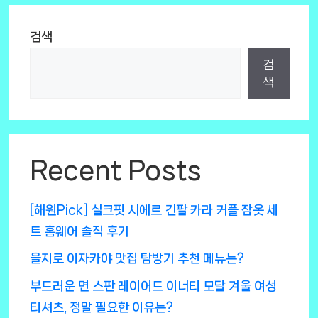
검색
검
색
Recent Posts
[해원Pick] 실크핏 시에르 긴팔 카라 커플 잠옷 세
트 홈웨어 솔직 후기
을지로 이자카야 맛집 탐방기 추천 메뉴는?
부드러운 면 스판 레이어드 이너티 모달 겨울 여성
티셔츠, 정말 필요한 이유는?