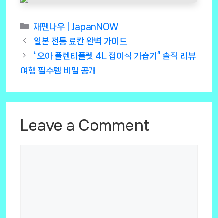
Categories
재팬나우 | JapanNOW
일본 전통 료칸 완벽 가이드
“오아 플렌티플렛 4L 접이식 가습기” 솔직 리뷰
여행 필수템 비밀 공개
Leave a Comment
Comment