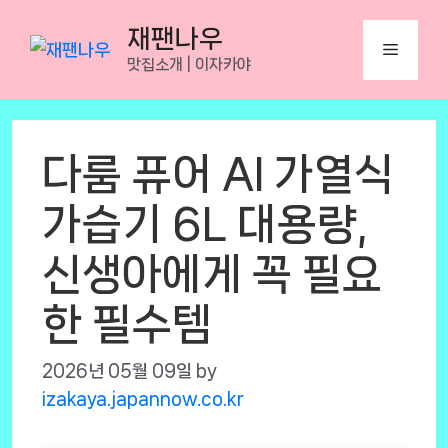
Skip
재팬나우
to
Menu
맛집소개 | 이자카야
content
다룸 퓨어 AI 가열식
가습기 6L 대용량,
신생아에게 꼭 필요
한 필수템
2026년 05월 09일
by
izakaya.japannow.co.kr