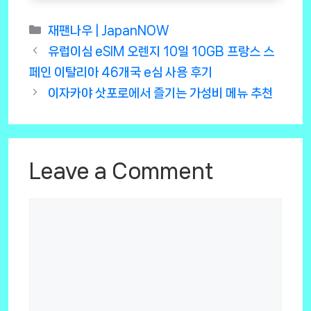
Categories
재팬나우 | JapanNOW
유럽이심 eSIM 오렌지 10일 10GB 프랑스 스
페인 이탈리아 46개국 e심 사용 후기
이자카야 삿포로에서 즐기는 가성비 메뉴 추천
Leave a Comment
Comment