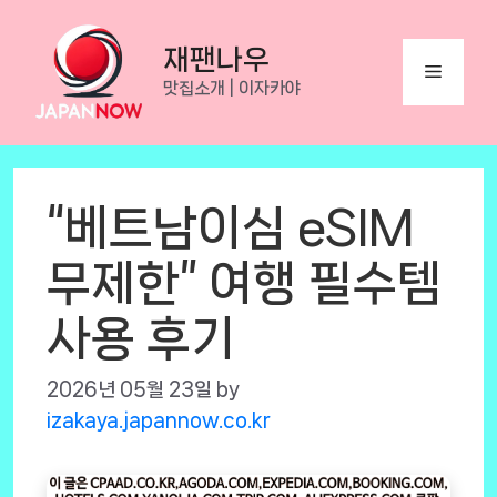
Skip
to
재팬나우
Menu
content
맛집소개 | 이자카야
“베트남이심 eSIM
무제한” 여행 필수템
사용 후기
2026년 05월 23일
by
izakaya.japannow.co.kr