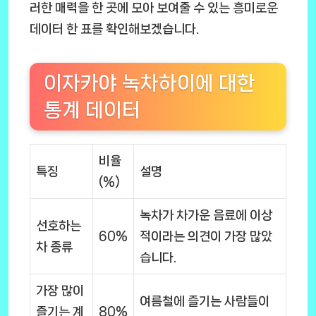
러한 매력을 한 곳에 모아 보여줄 수 있는 흥미로운
데이터 한 표를 확인해보겠습니다.
이자카야 녹차하이에 대한
통계 데이터
비율
특징
설명
(%)
녹차가 차가운 음료에 이상
선호하는
60%
적이라는 의견이 가장 많았
차 종류
습니다.
가장 많이
여름철에 즐기는 사람들이
즐기는 계
80%