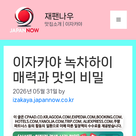
Skip
to
재팬나우
Menu
content
맛집소개 | 이자카야
이자카야 녹차하이
매력과 맛의 비밀
2026년 05월 31일
by
izakaya.japannow.co.kr