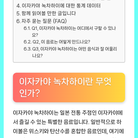
이자카야 녹차하이에 대한 통계 데이터
함께 읽어볼 만한 글입니다
자주 묻는 질문 (FAQ)
Q1, 이자카야 녹차하이는 어디에서 구할 수 있나
요?
Q2, 이 음료는 어떻게 만드나요?
Q3, 이자카야 녹차하이는 어떤 음식과 잘 어울리
나요?
이자카야 녹차하이란 무엇
인가?
이자카야 녹차하이는 일본 전통 주점인 이자카야에
서 즐길 수 있는 특별한 음료입니다. 일반적으로 하
이볼은 위스키와 탄산수를 혼합한 음료인데, 여기에