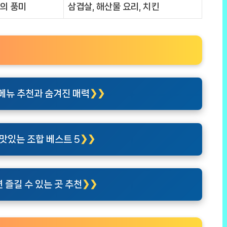
의 풍미
삼겹살, 해산물 요리, 치킨
메뉴 추천과 숨겨진 매력
맛있는 조합 베스트 5
 즐길 수 있는 곳 추천