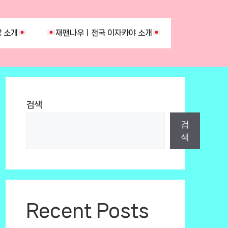
 소개
재팬나우ㅣ전국 이자카야 소개
검색
검
색
Recent Posts