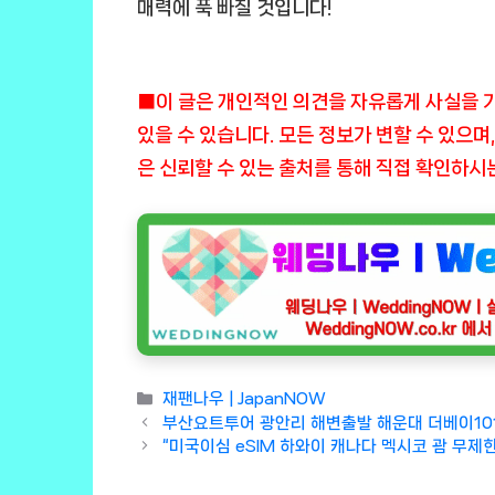
매력에 푹 빠질 것입니다!
■이 글은 개인적인 의견을 자유롭게 사실을 
있을 수 있습니다. 모든 정보가 변할 수 있으며
은 신뢰할 수 있는 출처를 통해 직접 확인하시
Categories
재팬나우 | JapanNOW
부산요트투어 광안리 해변출발 해운대 더베이101
“미국이심 eSIM 하와이 캐나다 멕시코 괌 무제한