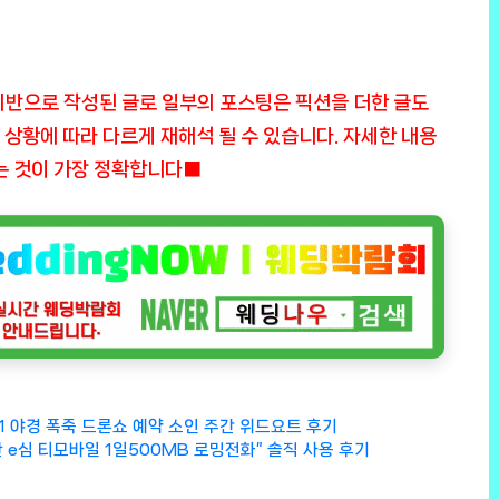
기반으로 작성된 글로 일부의 포스팅은 픽션을 더한 글도
, 상황에 따라 다르게 재해석 될 수 있습니다. 자세한 내용
는 것이 가장 정확합니다■
 야경 폭죽 드론쇼 예약 소인 주간 위드요트 후기
 e심 티모바일 1일500MB 로밍전화” 솔직 사용 후기