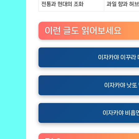
전통과 현대의 조화
과일 향과 허브
이런 글도 읽어보세요
이자카야 이꾸라 
이자카야 낫또 
이자카야 비흡연