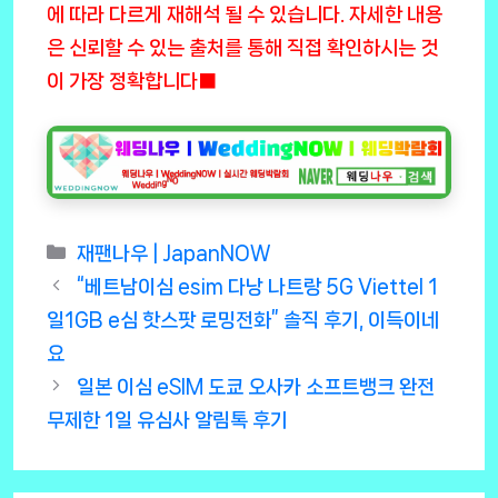
에 따라 다르게 재해석 될 수 있습니다. 자세한 내용
은 신뢰할 수 있는 출처를 통해 직접 확인하시는 것
이 가장 정확합니다■
Categories
재팬나우 | JapanNOW
“베트남이심 esim 다낭 나트랑 5G Viettel 1
일1GB e심 핫스팟 로밍전화” 솔직 후기, 이득이네
요
일본 이심 eSIM 도쿄 오사카 소프트뱅크 완전
무제한 1일 유심사 알림톡 후기