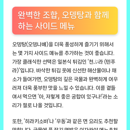
완벽한 조합, 오뎅탕과 함께
하는 사이드 메뉴
오뎅탕(오뎅나베)을 더욱 풍성하게 즐기기 위해서
는 몇 가지 사이드 메뉴를 추가하는 것이 좋습니다.
가장 클래식한 선택은 일본식 튀김인 ‘천ぷ라 (텐푸
라)’입니다. 바삭한 튀김 옷에 신선한 해산물이나 채
소가 들어가면, 오뎅탕의 깊은 국물과 완벽하게 어우
러져 더욱 풍부한 맛을 느낄 수 있습니다. 이를 곁들
여서 먹으면 ‘아, 저렇게 좋은 궁합이 있구나!’라는 소
리가 절로 나올 것입니다.
또한, ‘히라키소바’나 ‘우동’과 같은 면 요리도 추천할