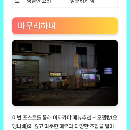
드
상큼한 요리
상쾌하게 함
마무리하며
이번 포스트를 통해 이자카야 메뉴추천 – 오뎅탕(오
뎅나베)의 깊고 따뜻한 매력과 다양한 조합을 알아