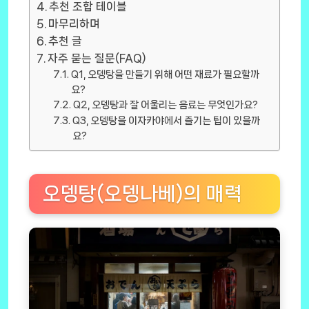
추천 조합 테이블
마무리하며
추천 글
자주 묻는 질문(FAQ)
Q1, 오뎅탕을 만들기 위해 어떤 재료가 필요할까
요?
Q2, 오뎅탕과 잘 어울리는 음료는 무엇인가요?
Q3, 오뎅탕을 이자카야에서 즐기는 팁이 있을까
요?
오뎅탕(오뎅나베)의 매력