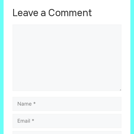
Leave a Comment
Comment
Name
Email