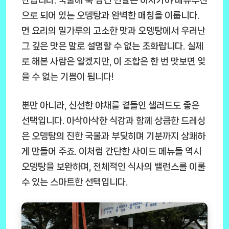
만합니다. 국물에 푹 잠긴 면발은 이자카야 메뉴추천
으로 되어 있는 오뎅탕과 완벽한 매칭을 이룹니다.
면 요리의 밀가루의 고소한 맛과 오뎅탕에서 우러난
그 깊은 맛은 말로 설명할 수 없는 조화랍니다. 실제
로 해본 사람은 알겠지만, 이 조합은 한 번 맛보면 잊
을 수 없는 기쁨이 됩니다!
뿐만 아니라, 신선한 야채를 곁들인 샐러드도 좋은
선택입니다. 아삭아삭한 식감과 함께 상큼한 드레싱
은 오뎅탕의 진한 국물과 부딪히며 기분까지 상쾌하
게 만들어 주죠. 이처럼 간단한 사이드 메뉴들 역시
오뎅탕을 보완하며, 전체적인 식사의 밸런스를 이룰
수 있는 스마트한 선택입니다.