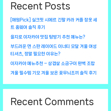
Recent Posts
[해원Pick] 실크핏 시에르 긴팔 카라 커플 잠옷 세
트 홈웨어 솔직 후기
을지로 이자카야 맛집 탐방기 추천 메뉴는?
부드러운 면 스판 레이어드 이너티 모달 겨울 여성
티셔츠, 정말 필요한 이유는?
이자카야 메뉴추천 – 삼겹살 소금구이 완벽 조합
겨울 필수템 기모 겨울 보온 꽃무늬조끼 솔직 후기
Recent Comments