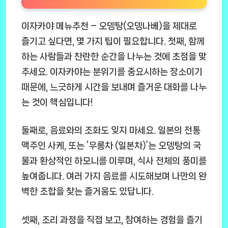
이자카야 메뉴추천 – 오뎅탕(오뎅나베)을 제대로
즐기고 싶다면, 몇 가지 팁이 필요합니다. 첫째, 함께
하는 사람들과 찬란한 순간을 나누는 것에 초점을 맞
추세요. 이자카야는 분위기를 중요시하는 장소이기
때문에, 느긋하게 시간을 보내며 즐거운 대화를 나누
는 것이 핵심입니다!
둘째로, 음료와의 조화도 잊지 마세요. 일본의 전통
맥주인 사케, 또는 ‘우롱차 (일본차)’는 오뎅탕의 국
물과 환상적인 하모니를 이루며, 식사 전체의 풍미를
높여줍니다. 여러 가지 음료를 시도해보며 나만의 완
벽한 조합을 찾는 즐거움도 있답니다.
셋째, 조리 과정을 직접 보고, 참여하는 경험을 즐기