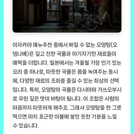
이자카야 메뉴추천 중에서 빠질 수 없는 오뎅탕(오
뎅나베)은 깊고 진한 국물과 아기자기한 재료들이
매력을 더합니다. 일본에서는 겨울철 가장 인기 있는
요리 중 하나로, 따뜻한 국물은 몸을 녹여주는 동시
에, 다양한 재료의 조화를 즐길 수 있는 최상의 선택
입니다. 특히, 오뎅탕의 국물은 다시마와 가쓰오부시
로 우린 깊은 맛이 바탕이 됩니다. 이 조합은 사람의
마음까지 따뜻하게 해주죠. 그래서 오뎅탕을 한 그릇
먹으면 마치 포근한 이불에 쌓인 듯한 기분을 느낄
수 있습니다.