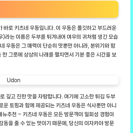
가 바로 키츠네 우동입니다. 이 우동은 쫄깃하고 부드러운
우)라는 이름은 두부를 튀겨내어 여우의 귀처럼 생긴 모습
네 우동은 그 매력이 단순히 맛뿐만 아니라, 분위기와 함
 한 그릇에 상상의 나래를 펼치면서 기분 좋은 시간을 보
 깊고 진한 맛을 자랑합니다. 여기에 고소한 튀김 두부
채로운 토핑과 함께 제공되는 키츠네 우동은 식사뿐만 아니
메뉴추천 – 키츠네 우동은 모든 방문객이 일회성 경험이
감동을 줄 수 있는 맛이기 때문에, 당신의 이자카야 방문