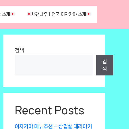
 소개
재팬나우ㅣ전국 이자카야 소개
검색
검
색
Recent Posts
이자카야 메뉴추천 – 삼겹살 데리야키