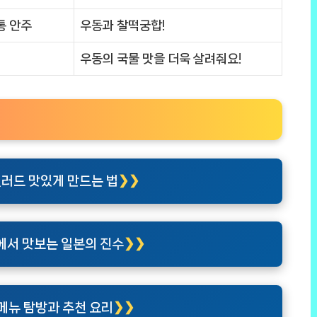
통 안주
우동과 찰떡궁합!
우동의 국물 맛을 더욱 살려줘요!
러드 맛있게 만드는 법
에서 맛보는 일본의 진수
메뉴 탐방과 추천 요리