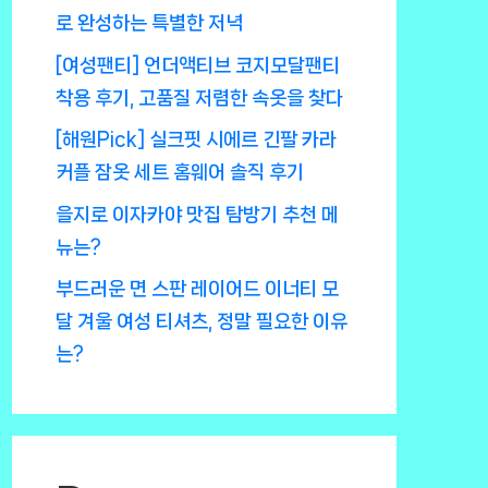
로 완성하는 특별한 저녁
[여성팬티] 언더액티브 코지모달팬티
착용 후기, 고품질 저렴한 속옷을 찾다
[해원Pick] 실크핏 시에르 긴팔 카라
커플 잠옷 세트 홈웨어 솔직 후기
을지로 이자카야 맛집 탐방기 추천 메
뉴는?
부드러운 면 스판 레이어드 이너티 모
달 겨울 여성 티셔츠, 정말 필요한 이유
는?