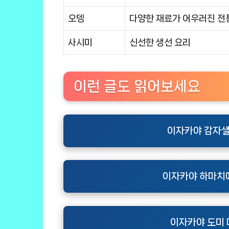
오뎅
다양한 재료가 어우러진 전
사시미
신선한 생선 요리
이런 글도 읽어보세요
이자카야 감자샐
이자카야 하마치
이자카야 도미 