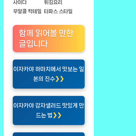
사이다
튀김요리
무알콜 칵테일
타파스 스타일
함께 읽어볼 만한
글입니다
이자카야 하마치에서 맛보는 일
본의 진수
이자카야 감자샐러드 맛있게 만
드는 법