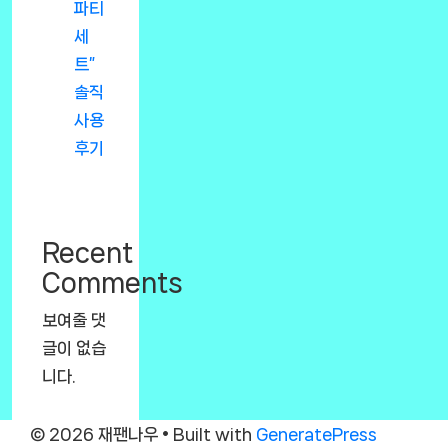
파티
세
트”
솔직
사용
후기
Recent
Comments
보여줄 댓
글이 없습
니다.
© 2026 재팬나우
• Built with
GeneratePress