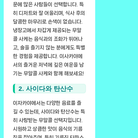
문에 많은 사람들이 선택합니다. 특
히 디저트와 잘 어울리며, 식사 후의
달콤한 마무리로 손색이 없습니다.
냉장고에서 차갑게 제공되는 무알
콜 사케는 음식과의 조화가 뛰어나
고, 술을 즐기지 않는 분에게도 특별
한 경험을 제공합니다. 이사카야에
서의 즐거운 저녁에 깊은 여운을 남
기는 무알콜 사케와 함께 해보세요!
2. 사이다와 탄산수
이자카야에서는 다양한 음료를 즐
길 수 있는데, 사이다와 탄산수는 특
히 사랑받는 무알콜 선택지입니다.
시원하고 상큼한 맛이 음식의 기름
짐을 잡아주며, 특히 기름진 타파스