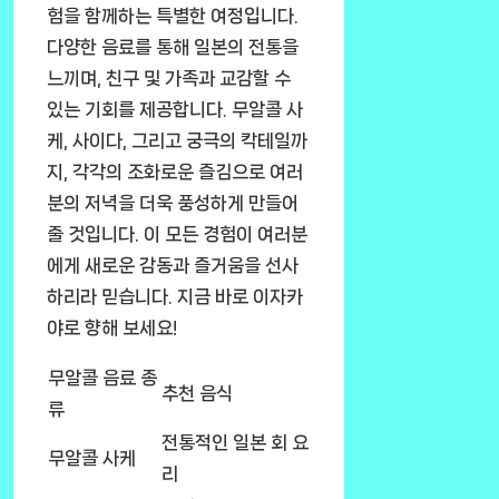
험을 함께하는 특별한 여정입니다.
다양한 음료를 통해 일본의 전통을
느끼며, 친구 및 가족과 교감할 수
있는 기회를 제공합니다. 무알콜 사
케, 사이다, 그리고 궁극의 칵테일까
지, 각각의 조화로운 즐김으로 여러
분의 저녁을 더욱 풍성하게 만들어
줄 것입니다. 이 모든 경험이 여러분
에게 새로운 감동과 즐거움을 선사
하리라 믿습니다. 지금 바로 이자카
야로 향해 보세요!
무알콜 음료 종
추천 음식
류
전통적인 일본 회 요
무알콜 사케
리