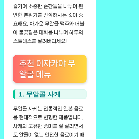
즐기며 소중한 순간들을 나누며 편
안한 분위기를 만끽하시는 것이 중
요해요. 차가운 무알콜 맥주와 더불
어 불꽃같은 대화를 나누며 하루의
스트레스를 날려버리세요!
추천 이자카야 무
알콜 메뉴
1. 무알콜 사케
무알콜 사케는 전통적인 일본 음료
를 현대적으로 변형한 제품입니다.
사케의 고유한 풍미를 잘 살리면서
도 알콜이 없는 안전한 음료이기 때