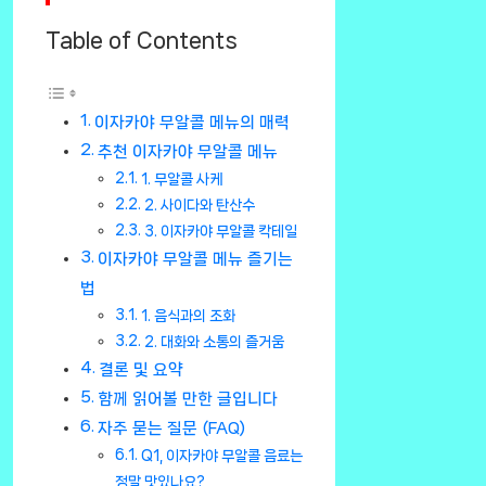
Table of Contents
이자카야 무알콜 메뉴의 매력
추천 이자카야 무알콜 메뉴
1. 무알콜 사케
2. 사이다와 탄산수
3. 이자카야 무알콜 칵테일
이자카야 무알콜 메뉴 즐기는
법
1. 음식과의 조화
2. 대화와 소통의 즐거움
결론 및 요약
함께 읽어볼 만한 글입니다
자주 묻는 질문 (FAQ)
Q1, 이자카야 무알콜 음료는
정말 맛있나요?