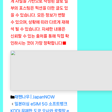
게 사실을 기반으로 작성된 글로 일
부의 포스팅은 픽션을 더한 글도 있
을 수 있습니다. 모든 정보가 변할
수 있으며, 상황에 따라 다르게 재해
석 될 수 있습니다. 자세한 내용은
신뢰할 수 있는 출처를 통해 직접 확
인하시는 것이 가장 정확합니다■
Categories
재팬나우 | JapanNOW
일본이심 eSIM 5G 소프트뱅크
KDDI 무제한 도쿄 오사카 로컬망 e