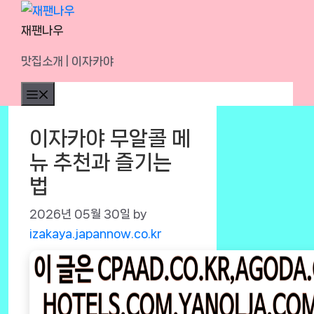
Skip
to
재팬나우
content
맛집소개 | 이자카야
Menu
이자카야 무알콜 메
뉴 추천과 즐기는
법
2026년 05월 30일
by
izakaya.japannow.co.kr