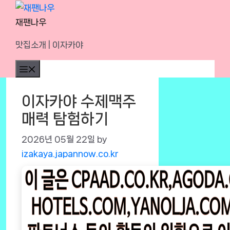
Skip
to
재팬나우
content
맛집소개 | 이자카야
Menu
이자카야 수제맥주
매력 탐험하기
2026년 05월 22일
by
izakaya.japannow.co.kr