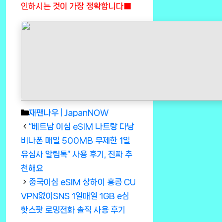
인하시는 것이 가장 정확합니다■
Categories
재팬나우 | JapanNOW
“베트남 이심 eSIM 나트랑 다낭
비나폰 매일 500MB 무제한 1일
유심사 알림톡” 사용 후기, 진짜 추
천해요
중국이심 eSIM 상하이 홍콩 CU
VPN없이SNS 1일매일 1GB e심
핫스팟 로밍전화 솔직 사용 후기