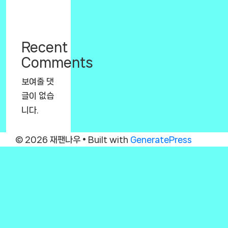
Recent
Comments
보여줄 댓
글이 없습
니다.
© 2026 재팬나우
• Built with
GeneratePress