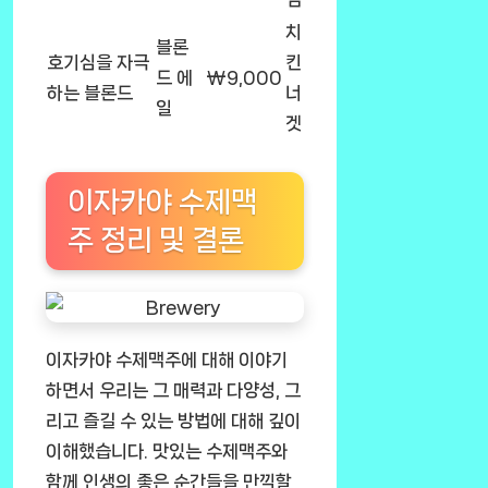
치
블론
호기심을 자극
킨
드 에
₩9,000
하는 블론드
너
일
겟
이자카야 수제맥
주 정리 및 결론
이자카야 수제맥주에 대해 이야기
하면서 우리는 그 매력과 다양성, 그
리고 즐길 수 있는 방법에 대해 깊이
이해했습니다. 맛있는 수제맥주와
함께 인생의 좋은 순간들을 만끽할