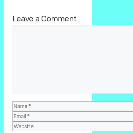
Leave a Comment
Comment
Name
Email
Website