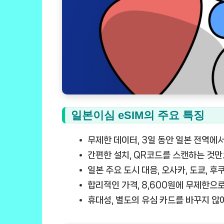
일본이심 eSIM의 주요 특징
무제한 데이터, 3일 동안 일본 전역에
간편한 설치, QR코드를 스캔하는 것
일본 주요 도시 대응, 오사카, 도쿄, 
합리적인 가격, 8,600원에 무제한으
휴대성, 별도의 유심 카드를 바꾸지 않