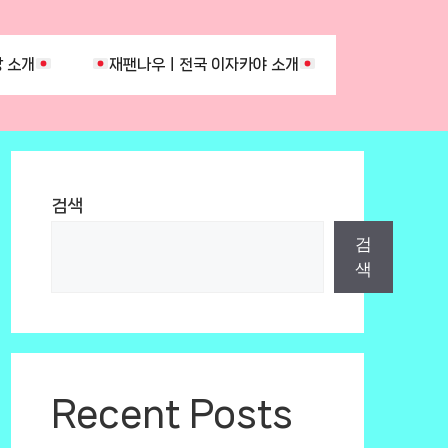
 소개
재팬나우ㅣ전국 이자카야 소개
검색
검
색
Recent Posts