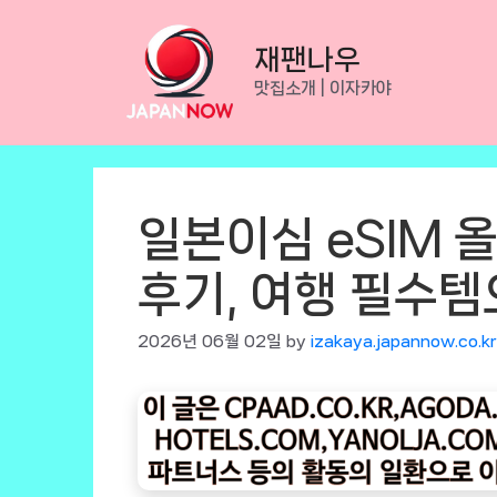
Skip
to
재팬나우
content
맛집소개 | 이자카야
일본이심 eSIM 
후기, 여행 필수템
2026년 06월 02일
by
izakaya.japannow.co.kr