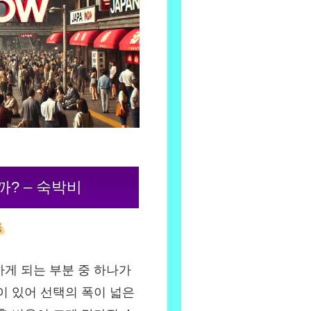
까? – 숙박비
게 되는 부분 중 하나가
이 있어 선택의 폭이 넓은