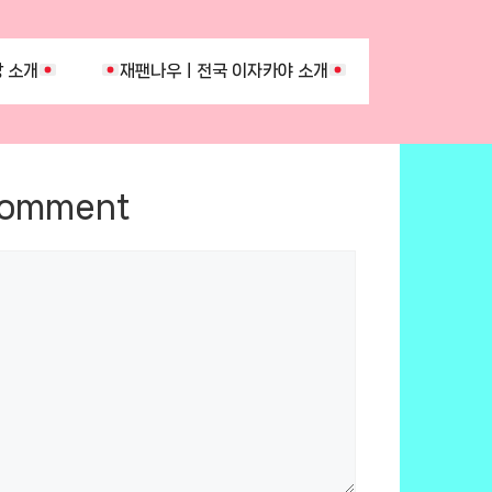
 소개
재팬나우ㅣ전국 이자카야 소개
Comment