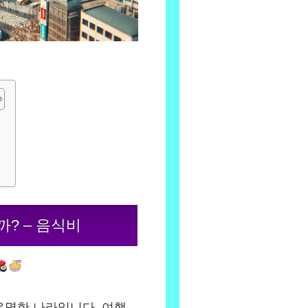
비
까? – 음식비
유명한 나라입니다. 여행