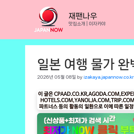
Skip
to
재팬나우
content
맛집소개 | 이자카야
일본 여행 물가 완
2026년 05월 08일
by
izakaya.japannow.co.kr