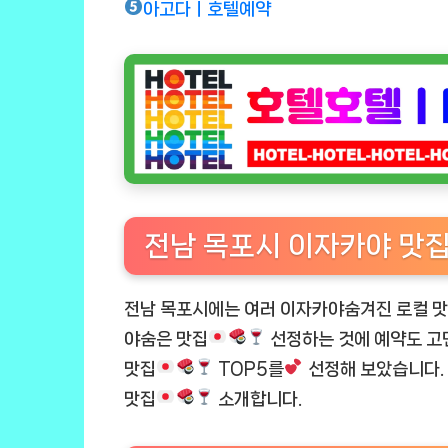
아고다ㅣ호텔예약
전남 목포시 이자카야 맛
전남 목포시에는 여러 이자카야숨겨진 로컬 
야숨은 맛집
선정하는 것에 예약도 고민
맛집
TOP5를
선정해 보았습니다.
맛집
소개합니다.