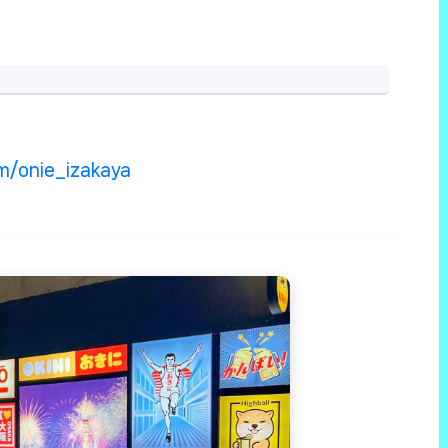
m/onie_izakaya