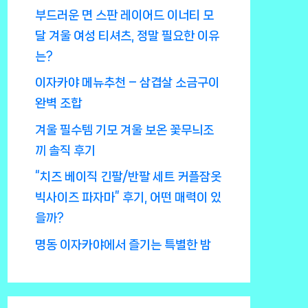
부드러운 면 스판 레이어드 이너티 모
달 겨울 여성 티셔츠, 정말 필요한 이유
는?
이자카야 메뉴추천 – 삼겹살 소금구이
완벽 조합
겨울 필수템 기모 겨울 보온 꽃무늬조
끼 솔직 후기
“치즈 베이직 긴팔/반팔 세트 커플잠옷
빅사이즈 파자마” 후기, 어떤 매력이 있
을까?
명동 이자카야에서 즐기는 특별한 밤