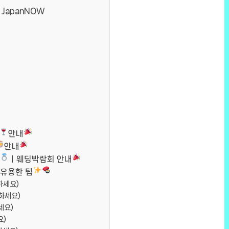
 JapanNOW
안내
안내
ㅣ웨딩박람회 안내
 유용한 팁
하세요)
하세요)
세요)
요)