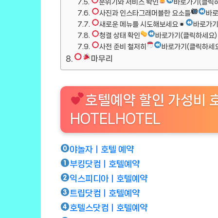
분위기와 서비스 확인
바로가기(클릭
사진과 인스타그래머블한 요소들
바로
새로운 메뉴를 시도해보세요
바로가기
청결 상태 확인
바로가기(클릭하세요)
사전 준비 철저히
바로가기(클릭하세요
마무리
호텔예약 할인 가성비 호
HOTELHOTEL
야놀자ㅣ호텔 예약
부킹닷컴ㅣ호텔예약
익스피디아ㅣ호텔예약
트립닷컴ㅣ호텔예약
호텔스닷컴ㅣ호텔예약