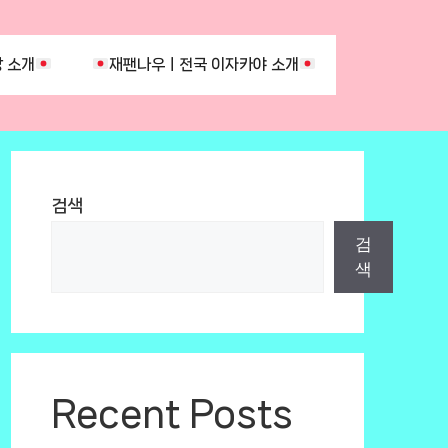
 소개
재팬나우ㅣ전국 이자카야 소개
검색
검
색
Recent Posts