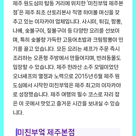
제주 원도심의 탑동 거리에 위치한 ‘미친부엌 제주본
점’은 제주 최초 산토리본사 직영 하이볼 머신을 갖
추고 있는 이자카야 업체입니다. 사시미, 튀김, 짬뽕,
나베, 숯불구이, 짚불구이 등 다양한 요리를 선보이
며, 특히 숯불향 가득한 고등어초밥과 크림짬뽕이 인
기를 끌고 있습니다. 모든 요리는 셰프가 주문 즉시
조리하는 오픈형 주방에서 만들어지며, 반려동물도
입장할 수 있습니다. 제주 한라산 소주 모델이었던
오너셰프의 열정과 노력으로 2015년 6월 제주 원
도심에서 시작한 미친부엌은 제주 최고의 이자카야
로 성장했습니다. 제주 여행의 필수 코스로 자리 잡
은 이 곳에서 맛있고 즐거운 시간을 보내실 수 있습
니다.
미친부엌 제주본점