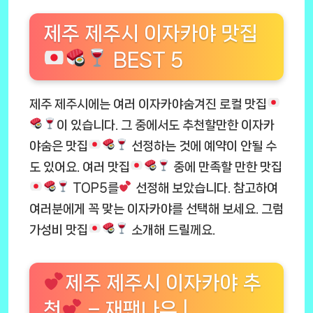
제주 제주시 이자카야 맛집
BEST 5
제주 제주시에는 여러 이자카야숨겨진 로컬 맛집
이 있습니다. 그 중에서도 추천할만한 이자카
야숨은 맛집
선정하는 것에 예약이 안될 수
도 있어요. 여러 맛집
중에 만족할 만한 맛집
TOP5를
선정해 보았습니다. 참고하여
여러분에게 꼭 맞는 이자카야를 선택해 보세요. 그럼
가성비 맛집
소개해 드릴께요.
제주 제주시 이자카야 추
천
– 재팬나우 |