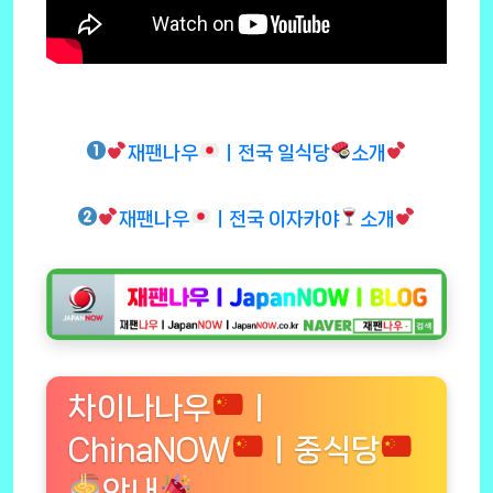
재팬나우
ㅣ전국 일식당
소개
재팬나우
ㅣ전국 이자카야
소개
차이나나우
ㅣ
ChinaNOW
ㅣ중식당
안내