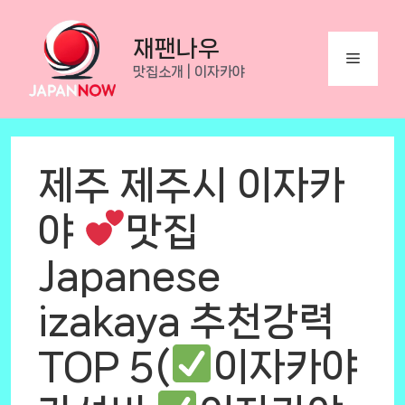
Skip
to
재팬나우
Menu
content
맛집소개 | 이자카야
제주 제주시 이자카
야
맛집
Japanese
izakaya 추천강력
TOP 5(
이자카야