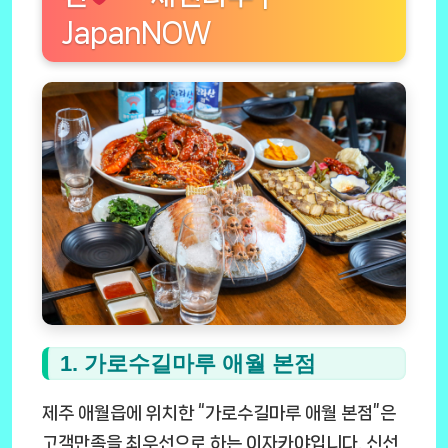
JapanNOW
1. 가로수길마루 애월 본점
제주 애월읍에 위치한 “가로수길마루 애월 본점”은
고객만족을 최우선으로 하는 이자카야입니다. 신선