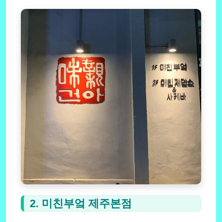
2. 미친부엌 제주본점