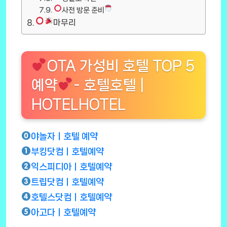
사전 방문 준비
마무리
OTA 가성비 호텔 TOP 5
예약
- 호텔호텔 |
HOTELHOTEL
야놀자ㅣ호텔 예약
부킹닷컴ㅣ호텔예약
익스피디아ㅣ호텔예약
트립닷컴ㅣ호텔예약
호텔스닷컴ㅣ호텔예약
아고다ㅣ호텔예약