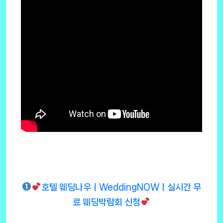
호텔 웨딩나우ㅣWeddingNOWㅣ실시간 무
료 웨딩박람회 신청