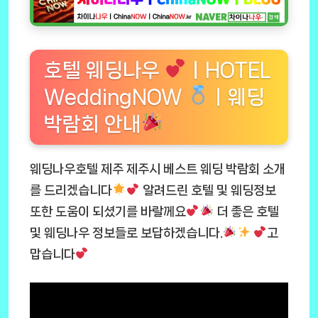
호텔 웨딩나우
ㅣHOTEL
WeddingNOW
ㅣ웨딩
박람회 안내
웨딩나우호텔 제주 제주시 베스트 웨딩 박람회 소개
를 드리겠습니다
알려드린 호텔 및 웨딩정보
또한 도움이 되셨기를 바랄께요
더 좋은 호텔
및 웨딩나우 정보들로 보답하겠습니다.
고
맙습니다