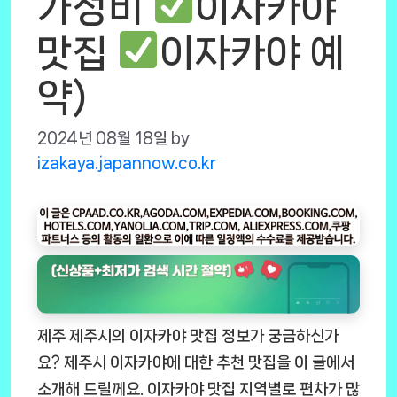
가성비
이자카야
맛집
이자카야 예
약)
2024년 08월 18일
by
izakaya.japannow.co.kr
제주 제주시의 이자카야 맛집 정보가 궁금하신가
요? 제주시 이자카야에 대한 추천 맛집을 이 글에서
소개해 드릴께요. 이자카야 맛집 지역별로 편차가 많