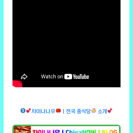
차이나나우
ㅣ전국 중식당
소개