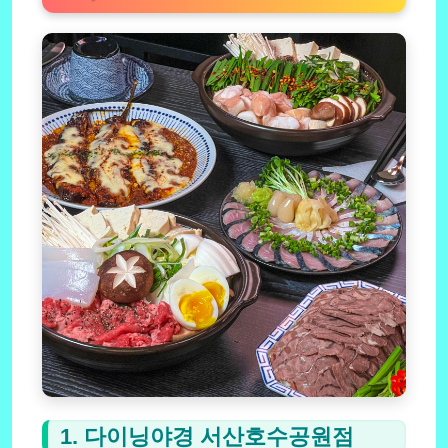
1. 다이닝야경 서산호수공원점