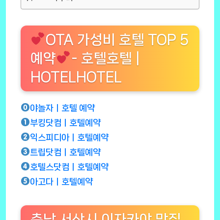
OTA 가성비 호텔 TOP 5
예약
- 호텔호텔 |
HOTELHOTEL
야놀자ㅣ호텔 예약
부킹닷컴ㅣ호텔예약
익스피디아ㅣ호텔예약
트립닷컴ㅣ호텔예약
호텔스닷컴ㅣ호텔예약
아고다ㅣ호텔예약
충남 서산시 이자카야 맛집