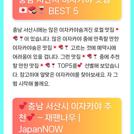
BEST 5
충남 서산시에는 많은 이자카야숨겨진 로컬 맛집
이 있습니다. 많은 이자카야 중에 만족할 만한
이자카야숨은 맛집
고르는 것에 예약시에
어려움이 있을 겁니다. 그런 맛집
중에 추천
할 만한 맛집
TOP5를
선별해 보았습니
다. 참고하여 알맞은 이자카야를 찾아보세요. 자 그
럼 시작해 볼께요.
충남 서산시 이자카야 추
천
– 재팬나우 |
JapanNOW