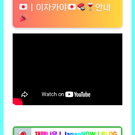
ㅣ이자카야
안내