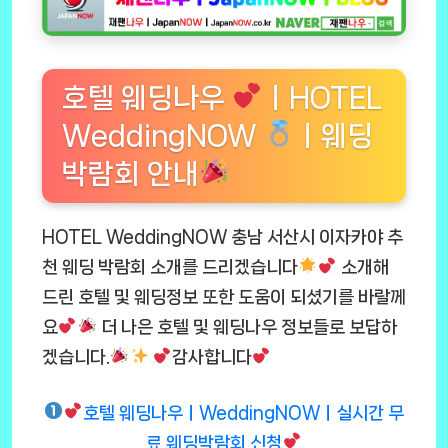
호텔 웨딩나우
ㅣHOTEL
WeddingNOW
ㅣ웨딩
박람회 안내
HOTEL WeddingNOW 충남 서산시 이자카야 추
천 웨딩 박람회 소개를 드리겠습니다
소개해
드린 호텔 및 웨딩정보 또한 도움이 되셨기를 바랄께
요
더 나은 호텔 및 웨딩나우 정보들로 보답하
겠습니다.
감사합니다
호텔 웨딩나우ㅣWeddingNOWㅣ실시간 무
료 웨딩박람회 신청