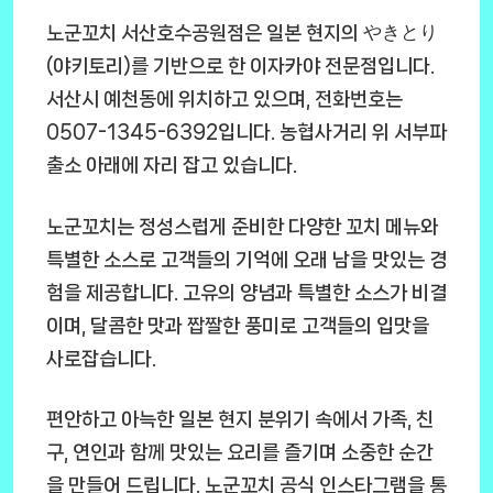
노군꼬치 서산호수공원점은 일본 현지의 やきとり
(야키토리)를 기반으로 한 이자카야 전문점입니다.
서산시 예천동에 위치하고 있으며, 전화번호는
0507-1345-6392입니다. 농협사거리 위 서부파
출소 아래에 자리 잡고 있습니다.
노군꼬치는 정성스럽게 준비한 다양한 꼬치 메뉴와
특별한 소스로 고객들의 기억에 오래 남을 맛있는 경
험을 제공합니다. 고유의 양념과 특별한 소스가 비결
이며, 달콤한 맛과 짭짤한 풍미로 고객들의 입맛을
사로잡습니다.
편안하고 아늑한 일본 현지 분위기 속에서 가족, 친
구, 연인과 함께 맛있는 요리를 즐기며 소중한 순간
을 만들어 드립니다. 노군꼬치 공식 인스타그램을 통