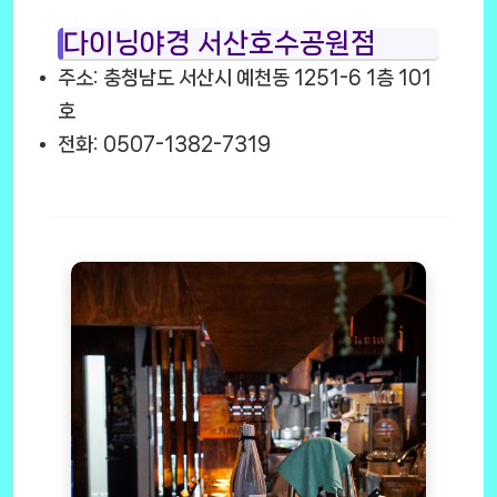
다이닝야경 서산호수공원점
주소: 충청남도 서산시 예천동 1251-6 1층 101
호
전화: 0507-1382-7319