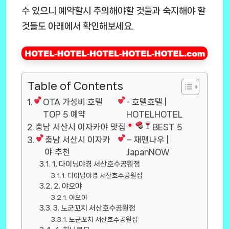
수 있으니 예약할시 주의해야할 것들과 숙지해야 할
것들도 아래에서 확인해보세요.
Table of Contents
OTA 가성비 호텔
- 호텔호텔 |
TOP 5 예약
HOTELHOTEL
충남 서산시 이자카야 맛집
BEST 5
충남 서산시 이자카
– 재팬나우 |
야 추천
JapanNOW
1. 다이닝야경 서산호수공원점
다이닝야경 서산호수공원점
2. 야오야
야오야
3. 노군꼬치 서산호수공원점
노군꼬치 서산호수공원점