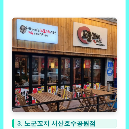
3. 노군꼬치 서산호수공원점