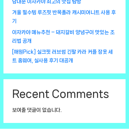
남대문 이자카야 최고의 맛집 탐방
겨울 필수템 루즈핏 반목폴라 캐시미어니트 사용 후
기
이자카야 메뉴추천 – 돼지갈비 양념구이 맛있는 조
리법 공개
[해원Pick] 실크핏 러브썸 긴팔 카라 커플 잠옷 세
트 홈웨어, 실사용 후기 대공개
Recent Comments
보여줄 댓글이 없습니다.