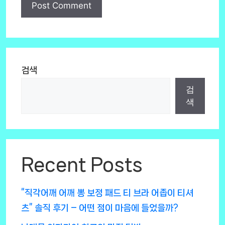
검색
검
색
Recent Posts
“직각어깨 어깨 뽕 보정 패드 티 브라 어좁이 티셔
츠” 솔직 후기 – 어떤 점이 마음에 들었을까?