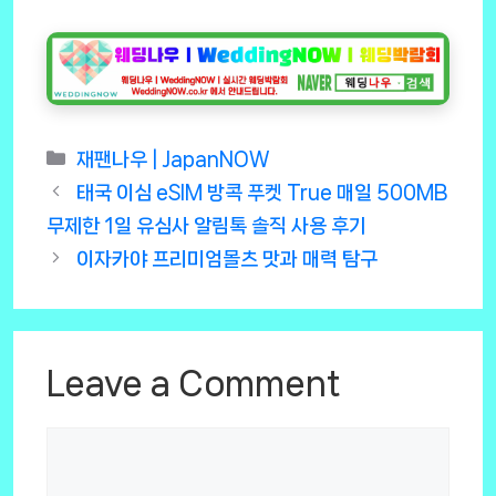
Categories
재팬나우 | JapanNOW
태국 이심 eSIM 방콕 푸켓 True 매일 500MB
무제한 1일 유심사 알림톡 솔직 사용 후기
이자카야 프리미엄몰츠 맛과 매력 탐구
Leave a Comment
Comment